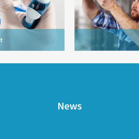
t
News