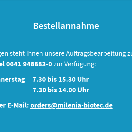
Bestellannahme
gen steht Ihnen unsere Auftragsbearbeitung z
el
0641 948883-0
zur Verfügung:
nerstag 7.30 bis 15.30 Uhr
7.30 bis 14.00 Uhr
er E-Mail:
orders@milenia-biotec.de