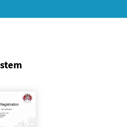
ystem