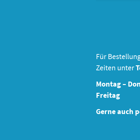
Für Bestellun
Zeiten unter
T
Montag – Don
Freitag 
Gerne auch p