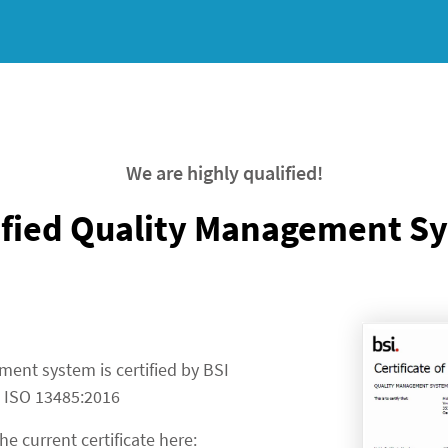
We are highly qualified!
ified Quality Management S
ent system is certified by BSI
N ISO 13485:2016
e current certificate here: