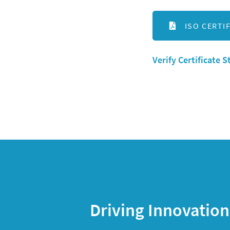
ISO CERTI
Verify Certificate S
Driving Innovatio