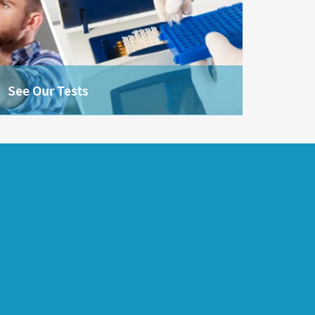
See Our Tests