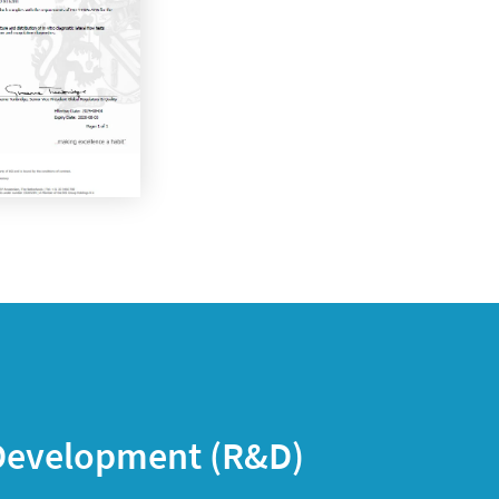
 Development (R&D)